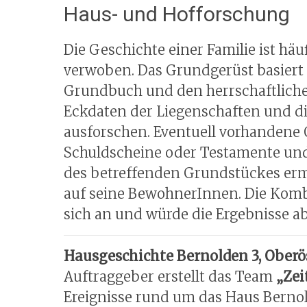
Haus- und Hofforschung
Die Geschichte einer Familie ist hä
verwoben. Das Grundgerüst basiert 
Grundbuch und den herrschaftlichen
Eckdaten der Liegenschaften und die
ausforschen. Eventuell vorhandene 
Schuldscheine oder Testamente und
des betreffenden Grundstückes ermö
auf seine BewohnerInnen. Die Kombi
sich an und würde die Ergebnisse a
Hausgeschichte Bernolden 3, Oberös
Auftraggeber erstellt das Team
„Zei
Ereignisse rund um das Haus Berno