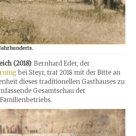
 Jahrhunderts.
eich (2018)
: Bernhard Eder, der
erning
bei Steyr, trat 2018 mit der Bitte an
enheit dieses traditionellen Gasthauses zu
 umfassende Gesamtschau der
 Familienbetriebs.