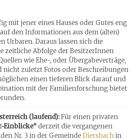
ufig mit jener eines Hauses oder Gutes eng
auf den Informationen aus dem (alten)
 Urbaren. Daraus lassen sich die
 zeitliche Abfolge der BesitzerInnen
Quellen wie Ehe-, oder Übergabeverträge,
 nicht zuletzt Fotos oder Beschreibungen
glichen einen tieferen Blick darauf und
nation mit der Familienforschung bietet
brunden.
terreich (laufend):
Für einen privaten
t-Einblicke“
derzeit die vergangenen
lden Nr. 3 in der Gemeinde
Diersbach
in