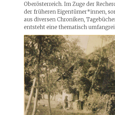
Oberösterreich. Im Zuge der Reche
der früheren Eigentümer*innen, so
aus diversen Chroniken, Tagebücher,
entsteht eine thematisch umfangre