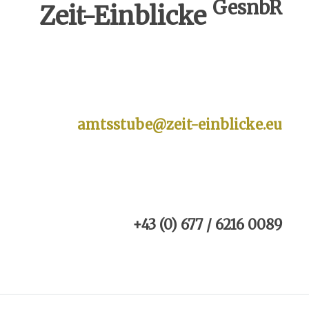
GesnbR
Zeit-Einblicke
amtsstube@zeit-einblicke.eu
+43 (0) 677 / 6216 0089