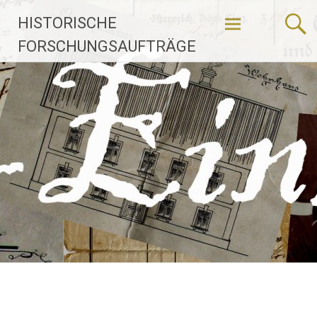
Skip
HISTORISCHE
to
content
FORSCHUNGSAUFTRÄGE