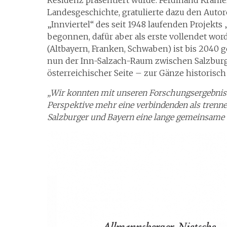
Residenz präsentiert wurde. Ferdinand Krame
Landesgeschichte, gratulierte dazu den Autor
„Innviertel“ des seit 1948 laufenden Projekts 
begonnen, dafür aber als erste vollendet word
(Altbayern, Franken, Schwaben) ist bis 2040 
nun der Inn-Salzach-Raum zwischen Salzburg 
österreichischer Seite – zur Gänze historisch
„Wir konnten mit unseren Forschungsergebnisse
Perspektive mehr eine verbindenden als trenne
Salzburger und Bayern eine lange gemeinsame