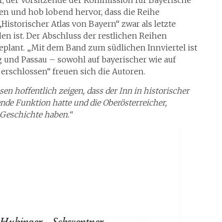
r, der Vorsitzende der Kommission für Bayerische
en und hob lobend hervor, dass die Reihe
„Historischer Atlas von Bayern“ zwar als letzte
en ist. Der Abschluss der restlichen Reihen
geplant. „Mit dem Band zum südlichen Innviertel ist
und Passau – sowohl auf bayerischer wie auf
 erschlossen“ freuen sich die Autoren.
n hoffentlich zeigen, dass der Inn in historischer
nde Funktion hatte und die Oberösterreicher,
 Geschichte haben.“