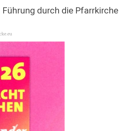
 Führung durch die Pfarrkirche
cke.eu