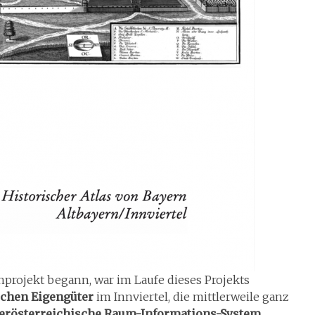
enprojekt begann, war im Laufe dieses Projekts
ichen Eigengüter
im Innviertel, die mittlerweile ganz
berösterreichische Raum-Informations-System