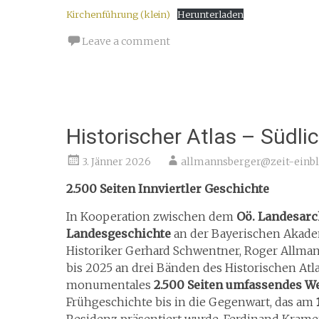
Kirchenführung (klein)
Herunterladen
Leave a comment
Historischer Atlas – Südlic
3. Jänner 2026
allmannsberger@zeit-einbl
2.500 Seiten Innviertler Geschichte
In Kooperation zwischen dem
Oö. Landesarc
Landesgeschichte
an der Bayerischen Akadem
Historiker Gerhard Schwentner, Roger Allm
bis 2025 an drei Bänden des Historischen Atl
monumentales
2.500 Seiten umfassendes We
Frühgeschichte bis in die Gegenwart, das am