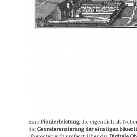
Eine
Pionierleistung
, die eigentlich als Neb
die
Georeferenzierung der einstigen bäuerl
Oberösterreich umfasst. Über das
Digitale O